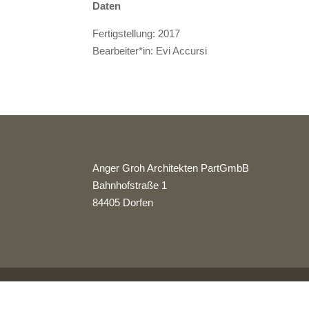
Daten
Fertigstellung: 2017
Bearbeiter*in: Evi Accursi
Anger Groh Architekten PartGmbB
Bahnhofstraße 1
84405 Dorfen